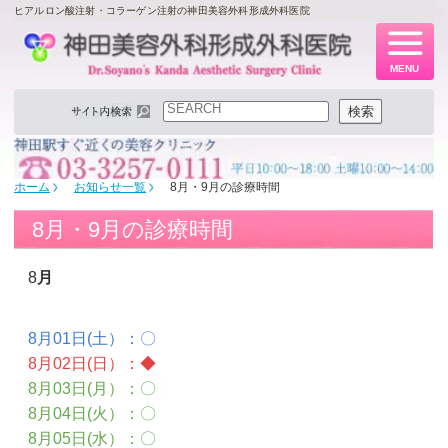
ヒアルロン酸注射・コラーゲン注射の神田美容外科形成外科医院
MENU
検索
検索
ホーム
お知らせ一覧
8月・9月の診療時間
8月・9月の診療時間
8
月
8月01日(土）：〇
8月02日(日）
：
◆
8月03日(月）：〇
8月04日(火）：〇
8月05日(水）：〇