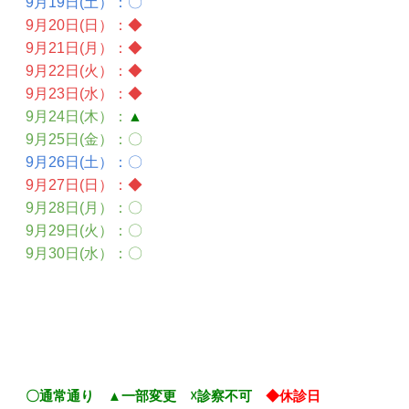
9
月19日(土）
：〇
9月20日(日）
：
◆
9月21日(月）
：
◆
9月22日
(火）
：
◆
9月23日(水）
：
◆
9月24日(木）
：
▲
9月25日(金）
：〇
9月26日(土）
：〇
9月27日(日）
：
◆
9
月28日(月）
：〇
9月29日(火）
：〇
9月30日(水）
：〇
〇通常通り ▲一部変更 ☓診察不可
◆休診日