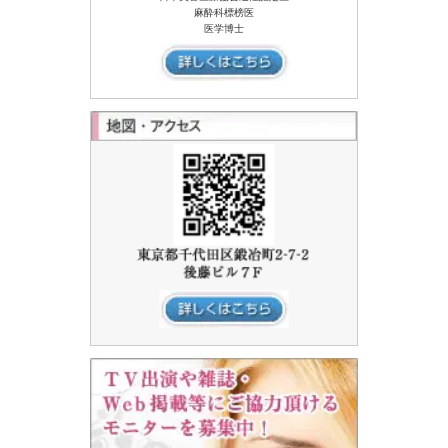
麻酔科標榜医
医学博士