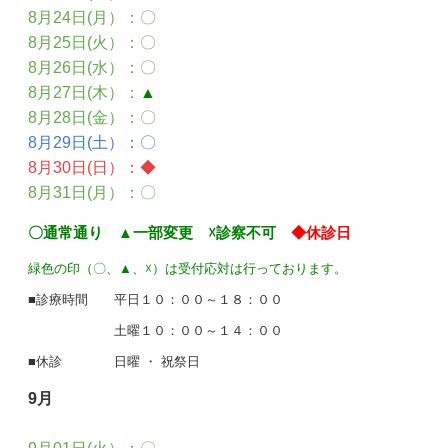
8月24日(月）
：〇
8月25日(火）：〇
8月26日(水）：〇
8月27日(木）
：
▲
8月28日(金）
：〇
8月29日(土）
：〇
8月30日(日）
：
◆
8月31日(月）
：〇
〇通常通り ▲一部変更 ☓診察不可
◆休診日
緑色の印（〇、▲、☓）は受付応対は行っております。
■診療時間 平日１０：００～１８：００
土曜１０：００～１４：００
■休診 日曜 ・ 祝祭日
9月