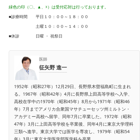
緑色の印（〇、▲、☓）は受付応対は行っております。
■診療時間 平日１０：００～１８：００
土曜１０：００～１４：００
■休診 日曜 ・ 祝祭日
医師
征矢野 進一
1952年（昭和27年）12月29日、長野県木曽福島町に生まれ
る。1967年（昭和42年）4月に長野県上田高等学校へ入学、
高校在学中の1970年（昭和45年）8月から1971年（昭和46
年）7月までアメリカ合衆国マサチューセッツ州ミルトン・
アカデミー高校へ留学、同年7月に卒業した。1972年（昭和
47年）3月に上田高等学校を卒業後、同年4月に東京大学理科
三類へ進学。東京大学では医学を専攻し、1979年（昭和54
年）3月に東京大学医学部医学科を卒業。