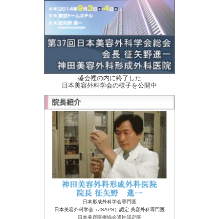
盛会裡の内に終了した
日本美容外科学会の様子を公開中
日本形成外科学会専門医
日本美容外科学会（JSAPS）認定 美容外科専門医
日本美容医療協会適性認定医