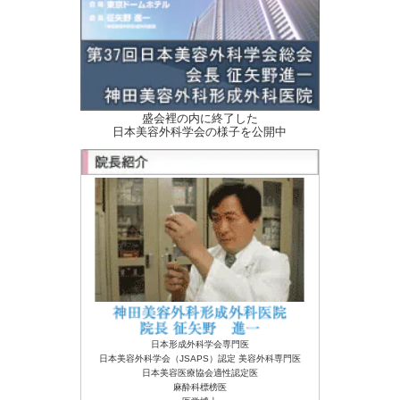
盛会裡の内に終了した
日本美容外科学会の様子を公開中
日本形成外科学会専門医
日本美容外科学会（JSAPS）認定 美容外科専門医
日本美容医療協会適性認定医
麻酔科標榜医