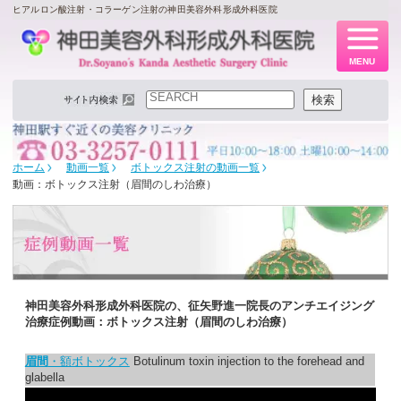
ヒアルロン酸注射・コラーゲン注射の神田美容外科形成外科医院
MENU
検索
検索
ホーム
動画一覧
ボトックス注射の動画一覧
動画：ボトックス注射（眉間のしわ治療）
神田美容外科形成外科医院の、征矢野進一院長のアンチエイジング
治療症例動画：ボトックス注射（眉間のしわ治療）
眉間
・額ボトックス
Botulinum toxin injection to the forehead and
glabella