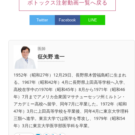
ボトックス注射動画一覧へ戻る
Twitter
Facebook
LINE
医師
征矢野 進一
1952年（昭和27年）12月29日、長野県木曽福島町に生まれ
る。1967年（昭和42年）4月に長野県上田高等学校へ入学、
高校在学中の1970年（昭和45年）8月から1971年（昭和46
年）7月までアメリカ合衆国マサチューセッツ州ミルトン・
アカデミー高校へ留学、同年7月に卒業した。1972年（昭和
47年）3月に上田高等学校を卒業後、同年4月に東京大学理科
三類へ進学。東京大学では医学を専攻し、1979年（昭和54
年）3月に東京大学医学部医学科を卒業。