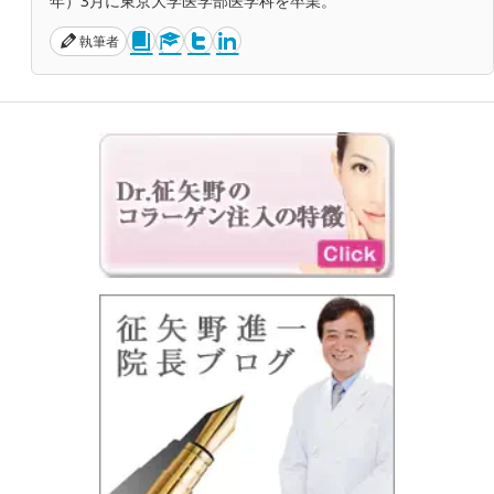
年）3月に東京大学医学部医学科を卒業。
執筆者