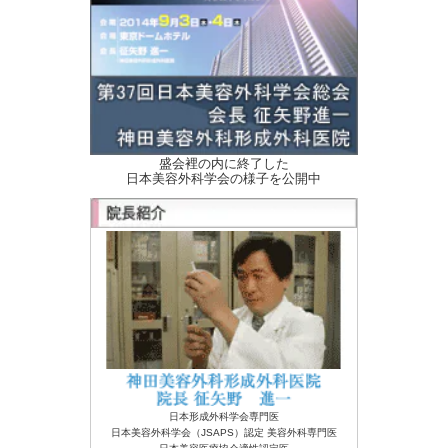
盛会裡の内に終了した
日本美容外科学会の様子を公開中
日本形成外科学会専門医
日本美容外科学会（JSAPS）認定 美容外科専門医