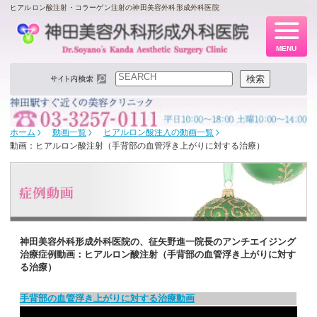
ヒアルロン酸注射・コラーゲン注射の神田美容外科形成外科医院
MENU
検索
検索
ホーム
動画一覧
ヒアルロン酸注入の動画一覧
動画：ヒアルロン酸注射（手背部の血管浮き上がりに対する治療）
神田美容外科形成外科医院の、征矢野進一院長のアンチエイジング
治療症例動画：ヒアルロン酸注射（手背部の血管浮き上がりに対す
る治療）
手背部の血管浮き上がりに対する治療動画