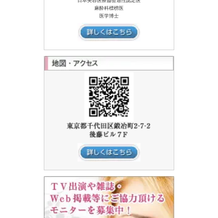
日本美容医療協会適性認定医
麻酔科標榜医
医学博士