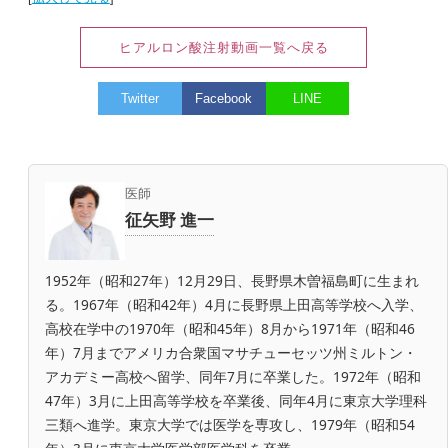
ヒアルロン酸注射動画一覧へ戻る
Twitter
Facebook
LINE
医師
征矢野 進一
1952年（昭和27年）12月29日、長野県木曽福島町に生まれ
る。1967年（昭和42年）4月に長野県上田高等学校へ入学、
高校在学中の1970年（昭和45年）8月から1971年（昭和46
年）7月までアメリカ合衆国マサチューセッツ州ミルトン・
アカデミー高校へ留学、同年7月に卒業した。1972年（昭和
47年）3月に上田高等学校を卒業後、同年4月に東京大学理科
三類へ進学。東京大学では医学を専攻し、1979年（昭和54