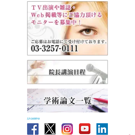
X by kandabiyou