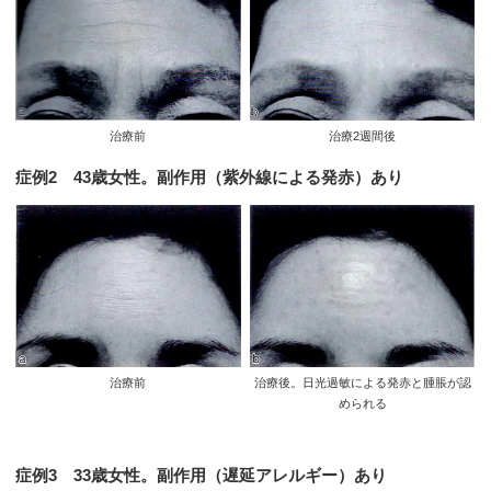
治療前
治療2週間後
症例2 43歳女性。副作用（紫外線による発赤）あり
治療前
治療後。日光過敏による発赤と腫脹が認
められる
症例3 33歳女性。副作用（遅延アレルギー）あり