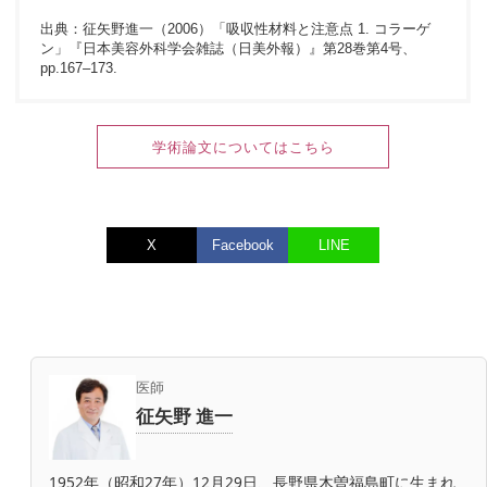
出典：征矢野進一（2006）「吸収性材料と注意点 1. コラーゲ
ン」『日本美容外科学会雑誌（日美外報）』第28巻第4号、
pp.167–173.
学術論文についてはこちら
X
Facebook
LINE
医師
征矢野 進一
1952年（昭和27年）12月29日、長野県木曽福島町に生まれ