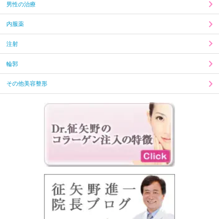
男性の治療
内服薬
注射
輪郭
その他美容整形