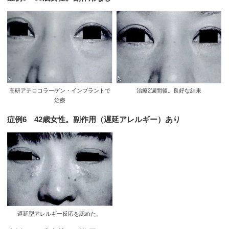
高研アテロコラーゲン・インプラントで
治療2週間後。良好な結果
治療
症例6 42歳女性。副作用（遅延アレルギー）あり
遅延型アレルギー反応を認めた。