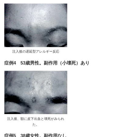
注入後の遅延型アレルギー反応
症例4 53歳男性。副作用（小壊死）あり
注入後、額に皮下出血と壊死がみられ
た。
症例5 38歳女性。副作用なし