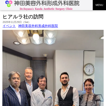
MENU
ヒアルラ社の訪問
2025年11月29日（Sat）
イベント
神田美容外科形成外科医院