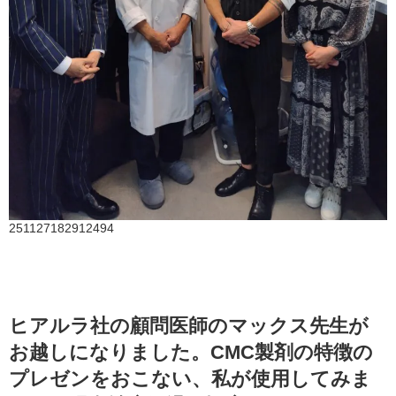
251127182912494
ヒアルラ社の顧問医師のマックス先生が
お越しになりました。CMC製剤の特徴の
プレゼンをおこない、私が使用してみま