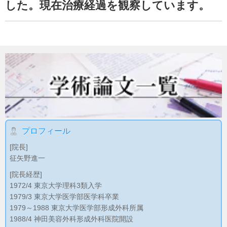
した。現在治療経過を観察しています。
プロフィール
[院長]
征矢野進一
[院長経歴]
1972/4 東京大学理科3類入学
1979/3 東京大学医学部医学科卒業
1979～1988 東京大学医学部形成外科所属
1988/4 神田美容外科形成外科医院開設