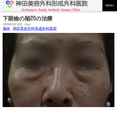
MENU
下眼瞼の陥凹の治療
2025年9月13日（Sat）
施術
神田美容外科形成外科医院