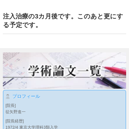
注入治療の3カ月後です。このあと更にす
る予定です。
プロフィール
[院長]
征矢野進一
[院長経歴]
1972/4 東京大学理科3類入学