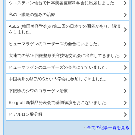
ウエスティン仙台で日本美容皮膚科学会に出席しました
私の下眼瞼の窪みの治療
ASLS (韓国美容学会)の第二回の日本での開催があり、講演
をしました。
ヒューマラゲンのユーザーズの会合にいました。
大連での第16回微整形美容技術交流会に出席してきました。
ヒューマラゲンのユーザーズの会合にでていました。
中国杭州のMEVOSという学会に参加してきました。
下眼瞼のシワのコラーゲン治療
Bio graft 新製品発表会で基調講演をおこないました。
ヒアルロン酸分解
全ての記事一覧を見る