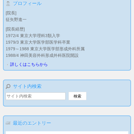
プロフィール
[院長]
征矢野進一
[院長経歴]
1972/4 東京大学理科3類入学
1979/3 東京大学医学部医学科卒業
1979～1988 東京大学医学部形成外科所属
1988/4 神田美容外科形成外科医院開設
詳しくはこちらから
サイト内検索
最近のエントリー