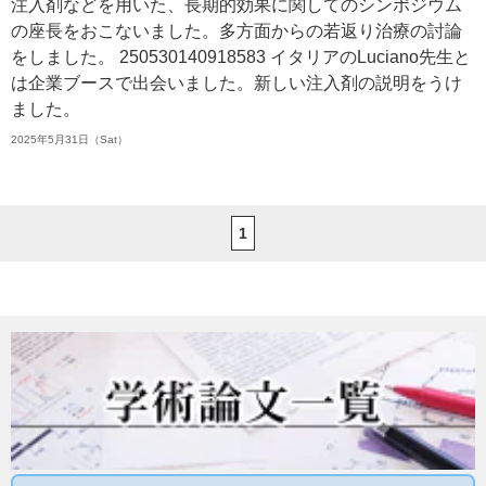
注入剤などを用いた、長期的効果に関してのシンポジウム
の座長をおこないました。多方面からの若返り治療の討論
をしました。 250530140918583 イタリアのLuciano先生と
は企業ブースで出会いました。新しい注入剤の説明をうけ
ました。
2025年5月31日（Sat）
1