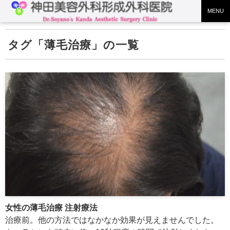
MENU
薄毛治療
女性の薄毛治療 注射療法
治療前。他の方法ではなかなか効果が見えませんでした。