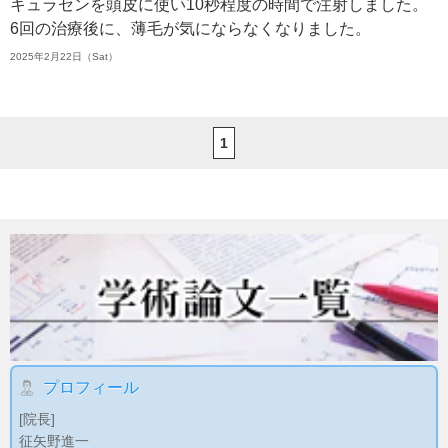
キュラセンを頭皮に使い10秒程度の時間で注射しました。
6回の治療後に、薄毛が気にならなくなりました。
2025年2月22日（Sat）
1
プロフィール
[院長]
征矢野進一