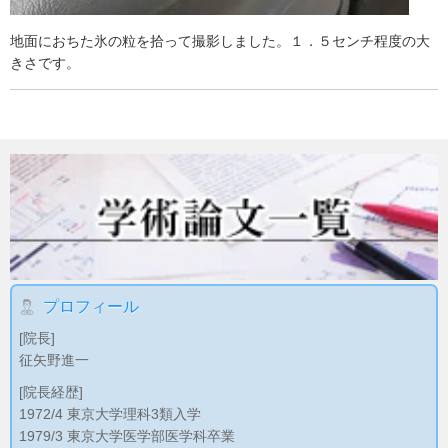
地面におちた氷の粒を拾って撮影しました。１．５センチ程度の大
きさです。
プロフィール
[院長]
征矢野進一
[院長経歴]
1972/4 東京大学理科3類入学
1979/3 東京大学医学部医学科卒業