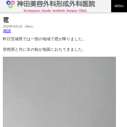
MENU
雹
2019年4月1日（Mon）
雑談
昨日茨城県では一部の地域で雹が降りました。
突然雨と共に氷の粒が地面におちてきました。