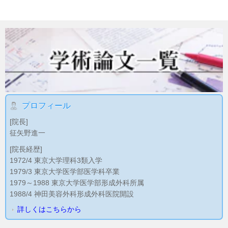
プロフィール
[院長]
征矢野進一
[院長経歴]
1972/4 東京大学理科3類入学
1979/3 東京大学医学部医学科卒業
1979～1988 東京大学医学部形成外科所属
1988/4 神田美容外科形成外科医院開設
詳しくはこちらから