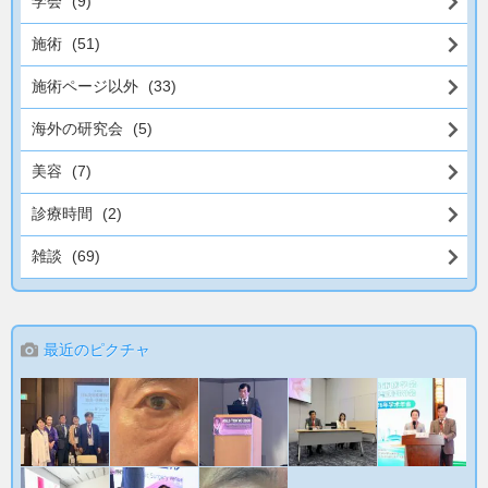
学会
(9)
施術
(51)
施術ページ以外
(33)
海外の研究会
(5)
美容
(7)
診療時間
(2)
雑談
(69)
最近のピクチャ