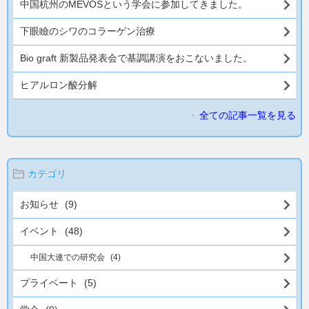
中国杭州のMEVOSという学会に参加してきました。
下眼瞼のシワのコラーゲン治療
Bio graft 新製品発表会で基調講演をおこないました。
ヒアルロン酸分解
全ての記事一覧を見る
カテゴリ
お知らせ
(9)
イベント
(48)
中国大連での研究会
(4)
プライベート
(5)