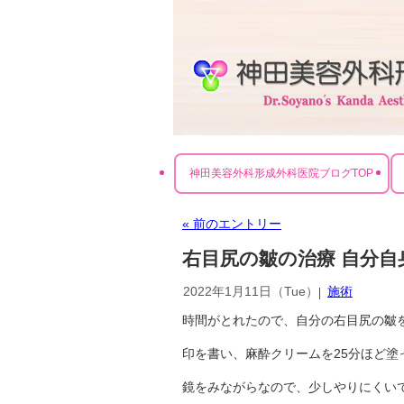
神田美容外科形成外科医院ブログTOP
« 前のエントリー
右目尻の皺の治療 自分自
2022年1月11日（Tue）
施術
時間がとれたので、自分の右目尻の皺
印を書い、麻酔クリームを25分ほど塗
鏡をみながらなので、少しやりにくい