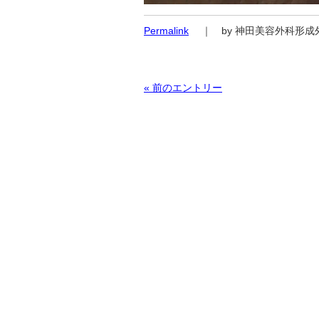
Permalink
｜ by 神田美容外科形成
« 前のエントリー