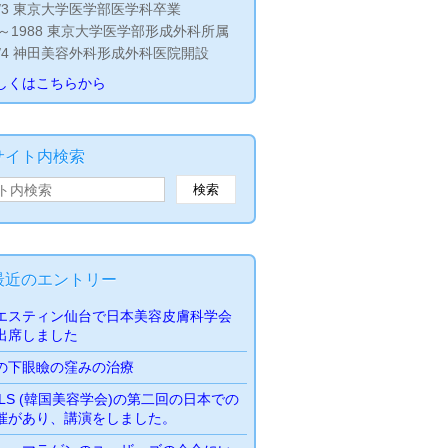
9/3 東京大学医学部医学科卒業
9～1988 東京大学医学部形成外科所属
8/4 神田美容外科形成外科医院開設
しくはこちらから
サイト内検索
最近のエントリー
エスティン仙台で日本美容皮膚科学会
出席しました
の下眼瞼の窪みの治療
SLS (韓国美容学会)の第二回の日本での
催があり、講演をしました。