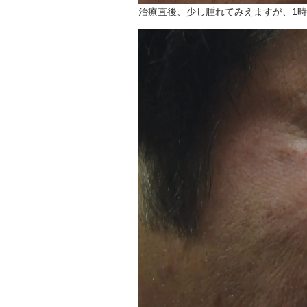
治療直後、少し腫れてみえますが、1