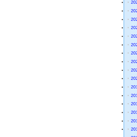
20
20
20
20
20
20
20
20
20
20
20
20
20
20
20
20