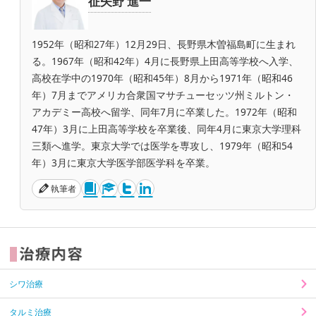
征矢野 進一
1952年（昭和27年）12月29日、長野県木曽福島町に生まれ
る。1967年（昭和42年）4月に長野県上田高等学校へ入学、
高校在学中の1970年（昭和45年）8月から1971年（昭和46
年）7月までアメリカ合衆国マサチューセッツ州ミルトン・
アカデミー高校へ留学、同年7月に卒業した。1972年（昭和
47年）3月に上田高等学校を卒業後、同年4月に東京大学理科
三類へ進学。東京大学では医学を専攻し、1979年（昭和54
年）3月に東京大学医学部医学科を卒業。
執筆者
シワ治療
タルミ治療