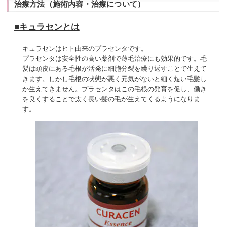
治療方法（施術内容・治療について）
■キュラセンとは
キュラセンはヒト由来のプラセンタです。
プラセンタは安全性の高い薬剤で薄毛治療にも効果的です。毛
髪は頭皮にある毛根が活発に細胞分裂を繰り返すことで生えて
きます。しかし毛根の状態が悪く元気がないと細く短い毛髪し
か生えてきません。プラセンタはこの毛根の発育を促し、働き
を良くすることで太く長い髪の毛が生えてくるようになりま
す。