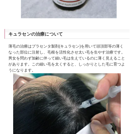
キュラセンの治療について
薄毛の治療はプラセンタ製剤(キュラセン)を用いて頭頂部等の薄く
なった部位に注射し、毛根を活性化させ太い毛を生やす治療です。
男女を問わず加齢に伴って細い毛は生えているのに薄く見えること
があります。この細い毛を太くすると、しっかりとした毛に育つよ
うになります。