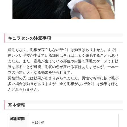
キュラセンの注意事項
産毛もなく、毛根が存在しない部位には効果はありません。すでに
硬い太い毛髪が生えている部位はそれ以上太く発毛することもあり
ません。また、産毛が生えている部位や白髪で薄毛のケースでも効
果を得ることが可能。毛髪の色が変わる事はありませんが、一本一
本の毛髪が太くなる効果を得られます。
男性型の禿には効果があまりみられません。男性でも単に抜け毛が
多い場合は効果がありますが、全く毛根がない部位には効果はほと
んどみられません。
基本情報
施術時間
～1分程