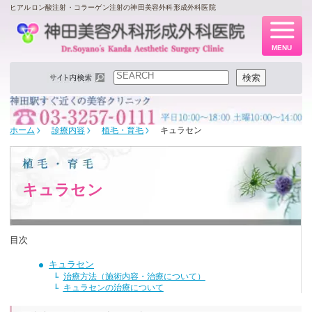
ヒアルロン酸注射・コラーゲン注射の神田美容外科形成外科医院
MENU
検索
検索
ホーム
診療内容
植毛・育毛
キュラセン
キュラセン
キュラセン
治療方法（施術内容・治療について）
キュラセンの治療について