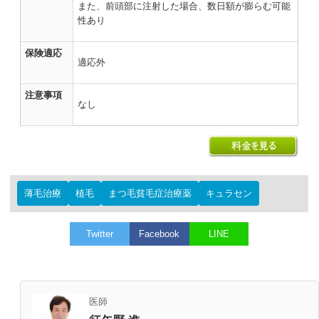
また、前頭部に注射した場合、数日額が膨らむ可能
性あり
保険適応
適応外
注意事項
なし
薄毛治療
植毛
まつ毛貧毛症治療薬
キュラセン
Twitter
Facebook
LINE
医師