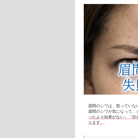
眉間のシワは、怒っていな
眉間のシワが気になって、
ったより効果がない」「目
ります。