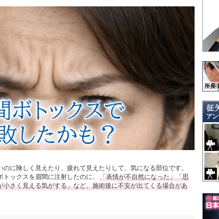
いのに険しく見えたり、疲れて見えたりして、気になる部位です。
ボトックスを眉間に注射したのに、
「表情が不自然になった」「思
が小さく見える気がする」など、施術後に不安が出てくる場合があ