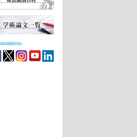
 kandabiyou